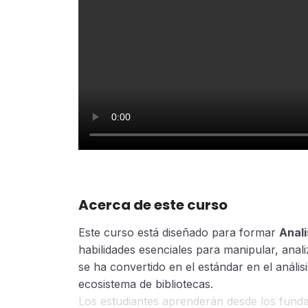
Acerca de este curso
Este curso está diseñado para formar
Anali
habilidades esenciales para manipular, anali
se ha convertido en el estándar en el anális
ecosistema de bibliotecas.
Los estudiantes aprenderán desde los fun