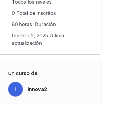
Todos los niveles
0 TotaI de inscritos
80
horas
Duración
febrero 2, 2025 Última
actualización
Un curso de
I
innova2