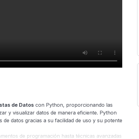
stas de Datos
con Python, proporcionando las
zar y visualizar datos de manera eficiente. Python
is de datos gracias a su facilidad de uso y su potente
damentos de programación hasta técnicas avanzadas