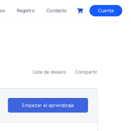
os
Registro
Contacto
Cuenta
Lista de deseos
Compartir
Empezar el aprendizaje